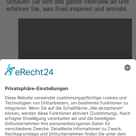
Schauen Sie sich das ganze Interview an und
erfahren Sie, was Fred inspiriert und antreibt.
für die Stadtteilentwicklung im Bremerhavener
Norden.