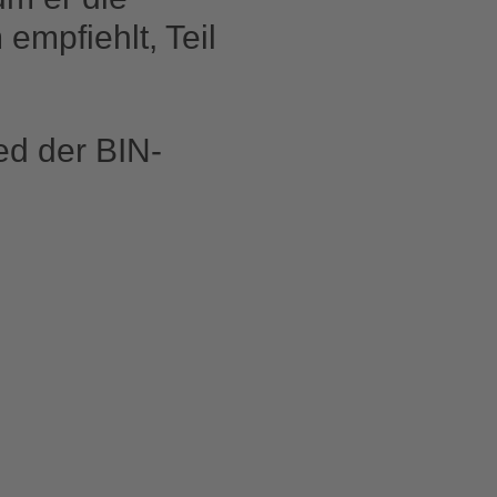
empfiehlt, Teil
ed der BIN-