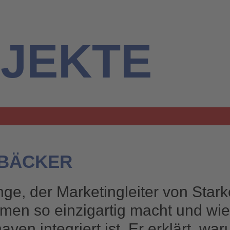
JEKTE
 BÄCKER
nge, der Marketingleiter von Stark
en so einzigartig macht und wie 
en integriert ist. Er erklärt, war