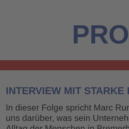
PRO
INTERVIEW MIT STARKE
In dieser Folge spricht Marc Ru
uns darüber, was sein Unternehm
Alltag der Menschen in Bremerhav